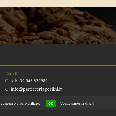
Contatti
tel: +39 045 529989
info@pasticceriaperlini.it
 consenso al loro utilizzo.
OK
Voglio saperne di più
webmotion