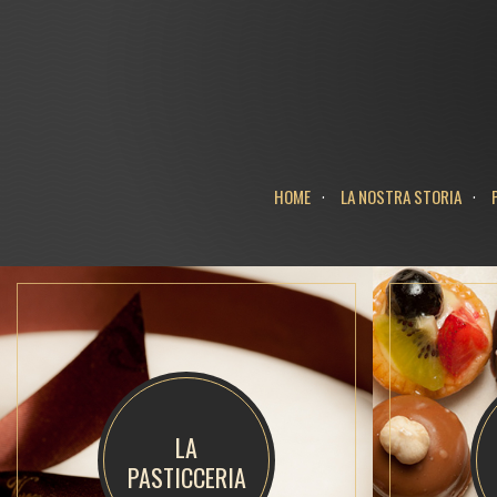
Facebook
Inst
HOME
LA NOSTRA STORIA
LA
PASTICCERIA