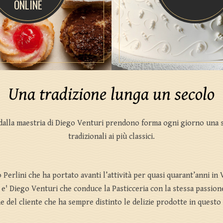
ONLINE
Una tradizione lunga un secolo
 dalla maestria di Diego Venturi prendono forma ogni giorno una se
tradizionali ai più classici.
 Perlini che ha portato avanti l’attività per quasi quarant’anni in 
 e' Diego Venturi che conduce la Pasticceria con la stessa passione
e del cliente che ha sempre distinto le delizie prodotte in questo