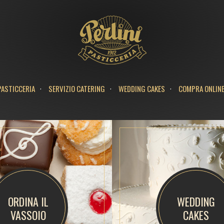
agram
Linkedin
PASTICCERIA
SERVIZIO CATERING
WEDDING CAKES
COMPRA ONLIN
ORDINA IL
WEDDING
VASSOIO
CAKES